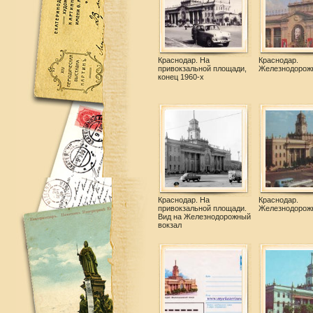
Краснодар. На
Краснодар.
привокзальной площади,
Железнодорож
конец 1960-х
Краснодар. На
Краснодар.
привокзальной площади.
Железнодорож
Вид на Железнодорожный
вокзал