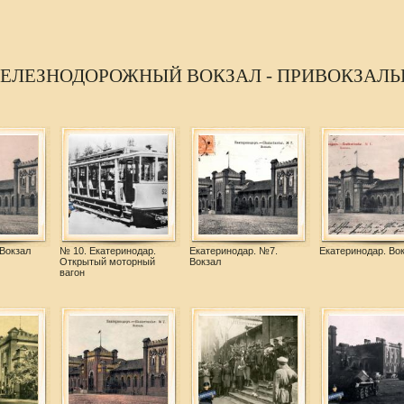
ЖЕЛЕЗНОДОРОЖНЫЙ ВОКЗАЛ - ПРИВОКЗАЛ
Вокзал
№ 10. Екатеринодар.
Екатеринодар. №7.
Екатеринодар. Во
Открытый моторный
Вокзал
вагон