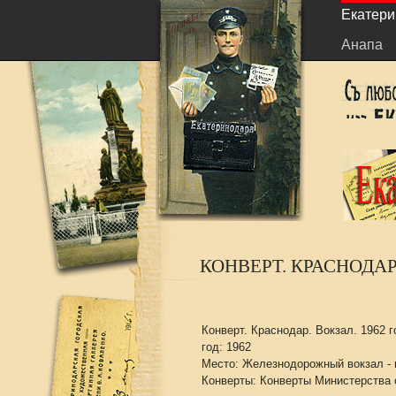
Екатери
Анапа
КОНВЕРТ. КРАСНОДАР.
Конверт. Краснодар. Вокзал. 1962 г
год: 1962
Место: Железнодорожный вокзал -
Конверты: Конверты Министерства