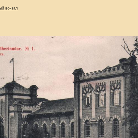
ый вокзал