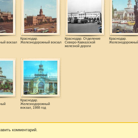
Краснодар.
Краснодар. Отделение
Краснодар.
ный вокзал
Железнодорожный вокзал
Северо-Кавказской
Железнодорожный
железной дороги
Краснодар.
ный
Железнодорожный
вокзал, 1988 год
тавить комментарий.