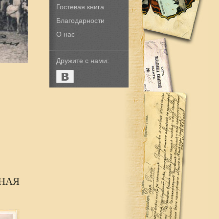
Гостевая книга
Благодарности
О нас
Дружите с нами:
ЬНАЯ