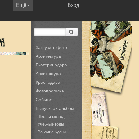
Ещё
|
Вход
Загрузить фото
Архитектура
Екатеринодара
Архитектура
Краснодара
Фотопрогулка
События
Выпускной альбом
Школьные годы
Учебные годы
Рабочие будни