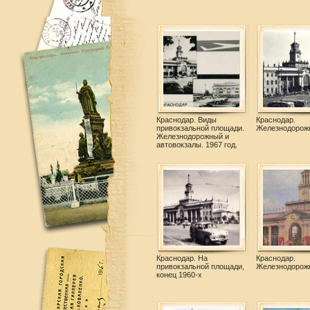
Краснодар. Виды
Краснодар.
привокзальной площади.
Железнодорож
Железнодорожный и
автовокзалы. 1967 год.
Краснодар. На
Краснодар.
привокзальной площади,
Железнодорож
конец 1960-х