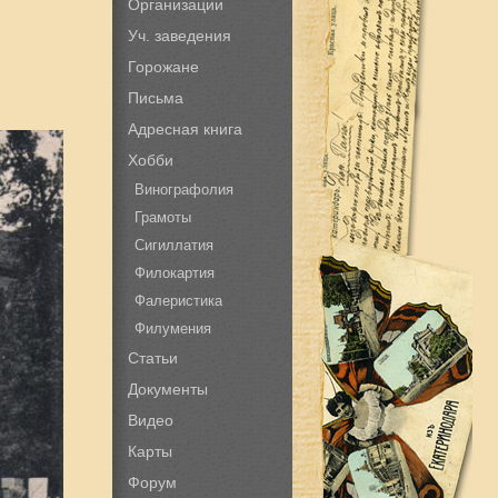
Организации
Уч. заведения
Горожане
Письма
Адресная книга
Хобби
Винографолия
Грамоты
Сигиллатия
Филокартия
Фалеристика
Филумения
Статьи
Документы
Видео
Карты
Форум