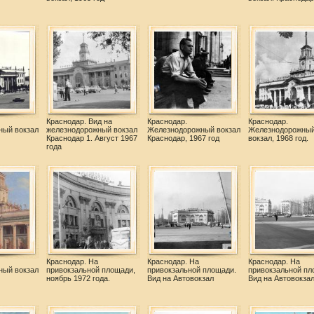
Краснодар. Вид на
Краснодар.
Краснодар.
ный вокзал
железнодорожный вокзал
Железнодорожный вокзал
Железнодорожны
Краснодар 1. Август 1967
Краснодар, 1967 год
вокзал, 1968 год.
года
Краснодар. На
Краснодар. На
Краснодар. На
ный вокзал
привокзальной площади,
привокзальной площади.
привокзальной пл
ноябрь 1972 года.
Вид на Автовокзал
Вид на Автовокза