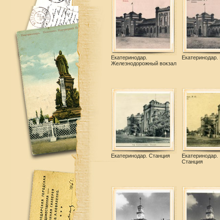
Екатеринодар.
Екатеринодар. 
Железнодорожный вокзал
Екатеринодар. Станция
Екатеринодар.
Станция