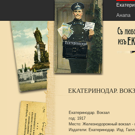
Екатери
Анапа
ЕКАТЕРИНОДАР. ВОК
Екатеринодар. Вокзал
год: 1917
Место: Железнодорожный вокзал -
Издатели: Екатеринодар. Изд. Галл