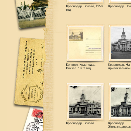
Краснодар. Вокзал, 1959
Краснодар. Вок
год.
Конверт. Краснодар.
Краснодар. На
Вокзал. 1962 год
привокзальной
Краснодар. Вокзал
Краснодар.
Железнодорож