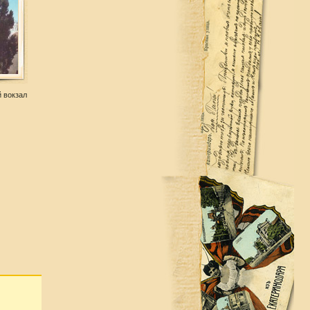
 вокзал