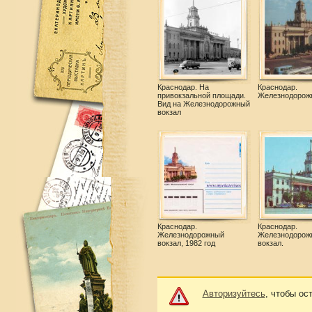
Краснодар. На
Краснодар.
привокзальной площади.
Железнодорож
Вид на Железнодорожный
вокзал
Краснодар.
Краснодар.
Железнодорожный
Железнодорож
вокзал, 1982 год
вокзал.
Авторизуйтесь
, чтобы ос