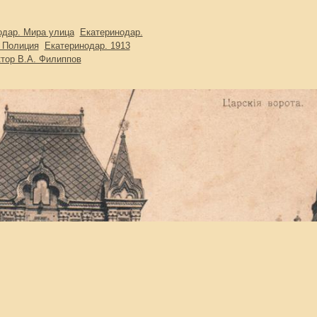
одар. Мира улица
Екатеринодар.
 Полиция
Екатеринодар. 1913
тор В.А. Филиппов