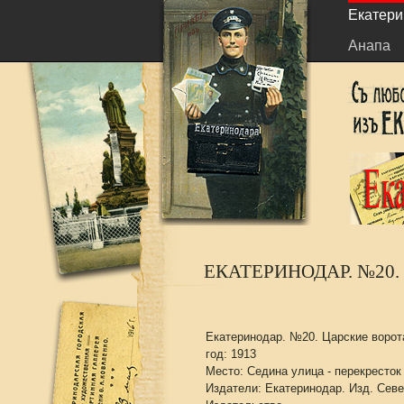
Екатери
Анапа
ЕКАТЕРИНОДАР. №20.
Екатеринодар. №20. Царские ворота
год: 1913
Место: Седина улица - перекресток
Издатели: Екатеринодар. Изд. Сев