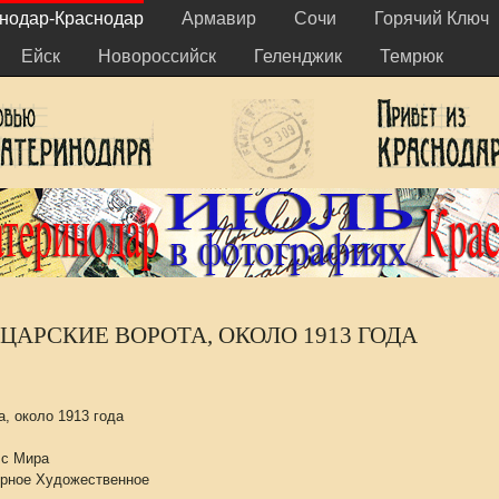
нодар-Краснодар
Армавир
Сочи
Горячий Ключ
Ейск
Новороссийск
Геленджик
Темрюк
 ЦАРСКИЕ ВОРОТА, ОКОЛО 1913 ГОДА
, около 1913 года
 с Мира
ерное Художественное