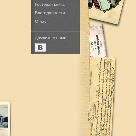
Гостевая книга
Благодарности
О нас
Дружите с нами: