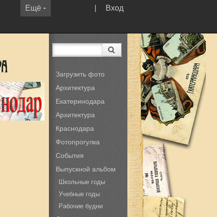
Ещё
|
Вход
Загрузить фото
Архитектура
Екатеринодара
Архитектура
Краснодара
Фотопрогулка
События
Выпускной альбом
Школьные годы
Учебные годы
Рабочие будни