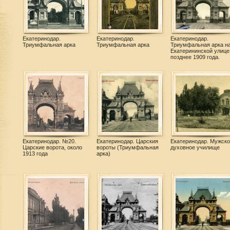
Екатеринодар.
Екатеринодар.
Екатеринодар.
Триумфальная арка
Триумфальная арка
Триумфальная арка н
Екатерининской улице,
позднее 1909 года.
Екатеринодар. №20.
Екатеринодар. Царския
Екатеринодар. Мужско
Царские ворота, около
вороты (Триумфальная
духовное училище
1913 года
арка)