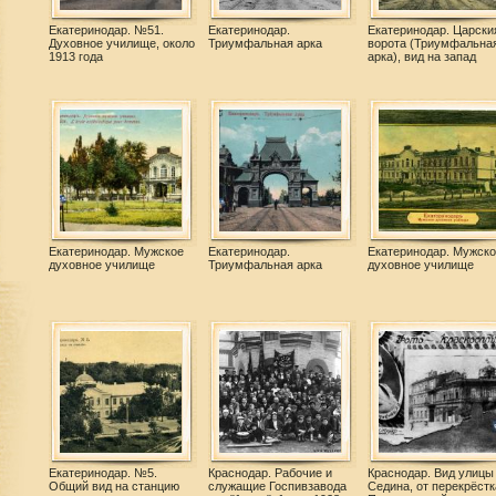
Екатеринодар. №51.
Екатеринодар.
Екатеринодар. Царски
Духовное училище, около
Триумфальная арка
ворота (Триумфальна
1913 года
арка), вид на запад
Екатеринодар. Мужское
Екатеринодар.
Екатеринодар. Мужско
духовное училище
Триумфальная арка
духовное училище
Екатеринодар. №5.
Краснодар. Рабочие и
Краснодар. Вид улицы
Общий вид на станцию
служащие Госпивзавода
Седина, от перекрёстк