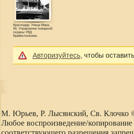
Краснодар. Улица Мира,
56. Управление пожарной
охраны УВД
Крайисполкома.
Авторизуйтесь
, чтобы оставит
М. Юрьев, Р. Лысянский, Св. Клочко
Любое воспроизведение/копирование 
соответствующего разрешения запре