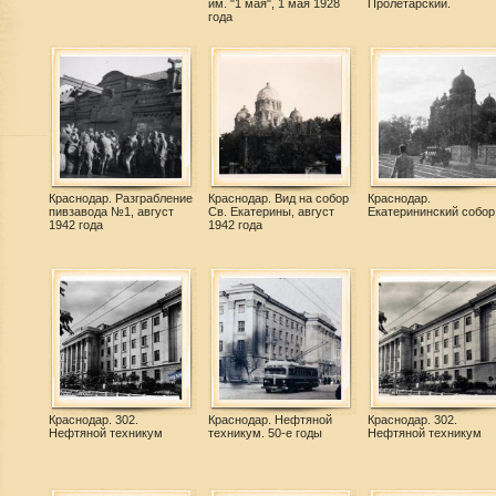
им. "1 мая", 1 мая 1928
Пролетарский.
года
Краснодар. Разграбление
Краснодар. Вид на собор
Краснодар.
пивзавода №1, август
Св. Екатерины, август
Екатерининский собор
1942 года
1942 года
Краснодар. 302.
Краснодар. Нефтяной
Краснодар. 302.
Нефтяной техникум
техникум. 50-е годы
Нефтяной техникум