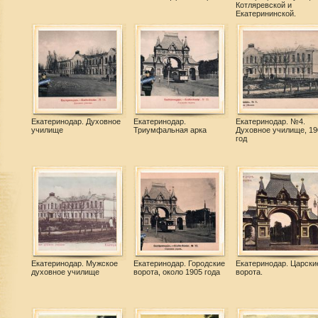
Котляревской и
Екатерининской.
Екатеринодар. Духовное
Екатеринодар.
Екатеринодар. №4.
училище
Триумфальная арка
Духовное училище, 19
год
Екатеринодар. Мужское
Екатеринодар. Городские
Екатеринодар. Царски
духовное училище
ворота, около 1905 года
ворота.