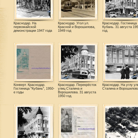
Краснодар. На
Краснодар. Угол ул.
Краснодар. Гостиница
первомайской
Красной и Ворошилова,
Кубань. 31 августа 19
демонстрации 1947 года
1949 год
год.
Конверт. Краснодар.
Краснодар. Перекрёсток
Краснодар. На углу ул
Гостиница "Кубань", 1950-
улиц Сталина и
Сталина и Ворошилов
е годы
Ворошилова. 31 августа
1950 год.