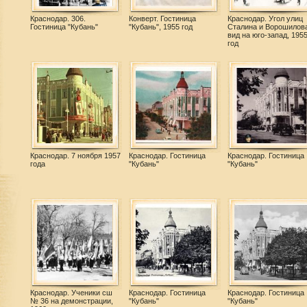
Краснодар. 306.
Конверт. Гостиница
Краснодар. Угол улиц
Гостиница "Кубань"
"Кубань", 1955 год
Сталина и Ворошилова
вид на юго-запад, 195
год
Краснодар. 7 ноября 1957
Краснодар. Гостиница
Краснодар. Гостиница
года
"Кубань"
"Кубань"
Краснодар. Ученики сш
Краснодар. Гостиница
Краснодар. Гостиница
№ 36 на демонстрации,
"Кубань"
"Кубань"