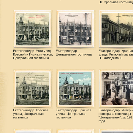
Центральная гостиниц
Екатеринодар. Угол улиц
Екатеринодар.
Екатеринодар. Красна
Красной и Гимназической,
Центральная гостиница
улица, Книжный магаз
Центральная гостиница
П. Галладжианц
Екатеринодар. Красная
Екатеринодар. Красная
Екатеринодар. Интерь
улица, Центральная
улица, Центральная
ресторана гостиницы
гостиница
гостиница
"Центральная", до 191
года