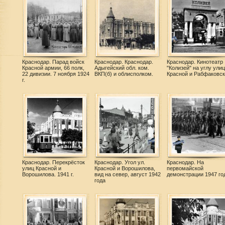
Краснодар. Парад войск
Краснодар. Краснодар.
Краснодар. Кинотеатр
Красной армии, 66 полк,
Адыгейский обл. ком.
"Колизей" на углу улиц
22 дивизии. 7 ноября 1924
ВКП(б) и облисполком.
Красной и Рабфаковск
г.
Краснодар. Перекрёсток
Краснодар. Угол ул.
Краснодар. На
улиц Красной и
Красной и Ворошилова,
первомайской
Ворошилова. 1941 г.
вид на север, август 1942
демонстрации 1947 го
года