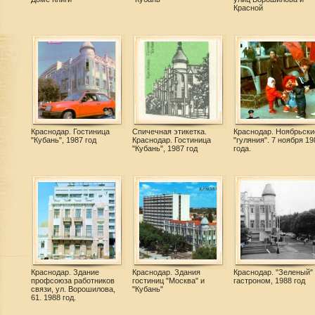
Красной
Краснодар. Гостиница
Спичечная этикетка.
Краснодар. Ноябрьски
"Кубань", 1987 год
Краснодар. Гостиница
"гуляния". 7 ноября 19
"Кубань", 1987 год
года.
Краснодар. Здание
Краснодар. Здания
Краснодар. "Зеленый"
профсоюза работников
гостиниц "Москва" и
гастроном, 1988 год
связи, ул. Ворошилова,
"Кубань"
61. 1988 год.