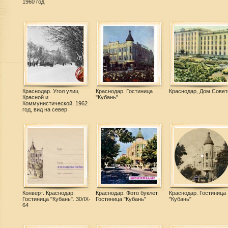
1960 год
Краснодар. Угол улиц
Краснодар. Гостиница
Краснодар, Дом Совет
Красной и
"Кубань"
Коммунистической, 1962
год, вид на север
Конверт. Краснодар.
Краснодар. Фото буклет.
Краснодар. Гостиница
Гостиница "Кубань". 30/IX-
Гостиница "Кубань"
"Кубань"
64