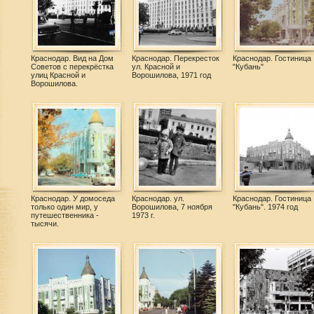
Краснодар. Вид на Дом
Краснодар. Перекресток
Краснодар. Гостиница
Советов с перекрёстка
ул. Красной и
"Кубань"
улиц Красной и
Ворошилова, 1971 год
Ворошилова.
Краснодар. У домоседа
Краснодар. ул.
Краснодар. Гостиница
только один мир, у
Ворошилова, 7 ноября
"Кубань". 1974 год
путешественника -
1973 г.
тысячи.