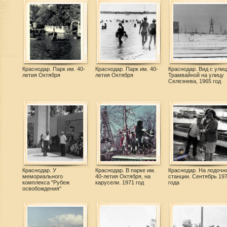
Краснодар. Парк им. 40-
Краснодар. Парк им. 40-
Краснодар. Вид с ули
летия Октября
летия Октября
Трамвайной на улицу
Селезнева, 1965 год
Краснодар. У
Краснодар. В парке им.
Краснодар. На лодочн
мемориального
40-летия Октября, на
станции. Сентябрь 19
комплекса "Рубеж
карусели. 1971 год
года
освобождения"