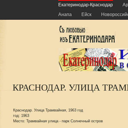
Екатеринодар-Краснодар
Ар
Анапа
Ейск
Новороссий
КРАСНОДАР. УЛИЦА ТРАМВ
Краснодар. Улица Трамвайная, 1963 год
год: 1963
Место: Трамвайная улица - парк Солнечный остров