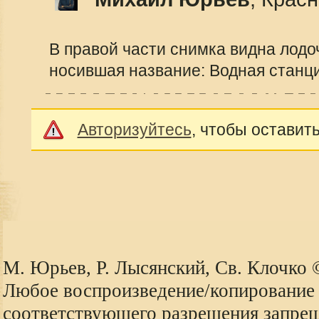
В правой части снимка видна лодо
носившая название: Водная станци
Авторизуйтесь
, чтобы оставит
М. Юрьев, Р. Лысянский, Св. Клочко
Любое воспроизведение/копирование 
соответствующего разрешения запре