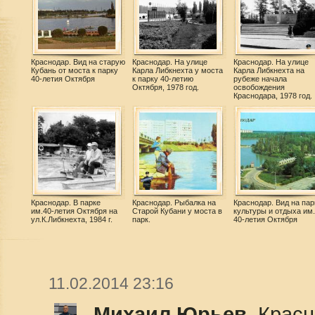
Краснодар. Вид на старую
Краснодар. На улице
Краснодар. На улице
Кубань от моста к парку
Карла Либкнехта у моста
Карла Либкнехта на
40-летия Октября
к парку 40-летию
рубеже начала
Октября, 1978 год.
освобождения
Краснодара, 1978 год.
Краснодар. В парке
Краснодар. Рыбалка на
Краснодар. Вид на пар
им.40-летия Октября на
Старой Кубани у моста в
культуры и отдыха им.
ул.К.Либкнехта, 1984 г.
парк.
40-летия Октября
11.02.2014 23:16
Михаил Юрьев
, Крас