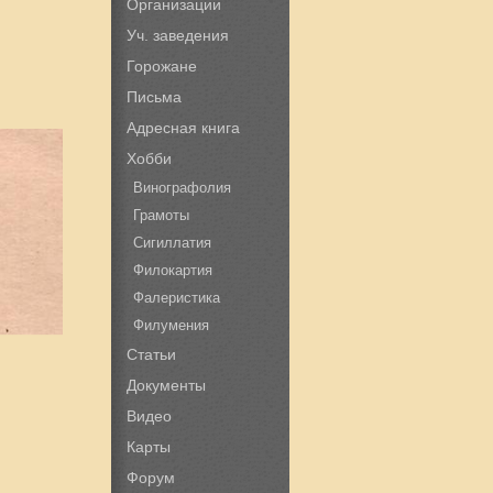
Организации
Уч. заведения
Горожане
Письма
Адресная книга
Хобби
Винографолия
Грамоты
Сигиллатия
Филокартия
Фалеристика
Филумения
Статьи
Документы
Видео
Карты
Форум