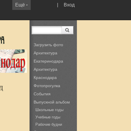
Ещё
|
Вход
Загрузить фото
Архитектура
Екатеринодара
Архитектура
Краснодара
Фотопрогулка
Д
События
Выпускной альбом
Школьные годы
Учебные годы
Рабочие будни