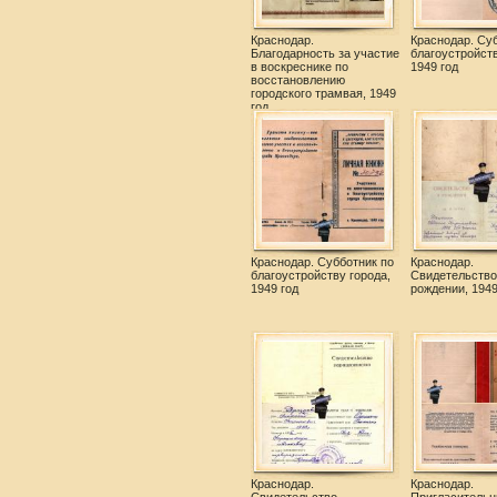
Краснодар.
Краснодар. Су
Благодарность за участие
благоустройств
в воскреснике по
1949 год
восстановлению
городского трамвая, 1949
год
Краснодар. Субботник по
Краснодар.
благоустройству города,
Свидетельство
1949 год
рождении, 1949
Краснодар.
Краснодар.