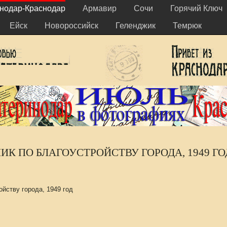
нодар-Краснодар
Армавир
Сочи
Горячий Ключ
Ейск
Новороссийск
Геленджик
Темрюк
ИК ПО БЛАГОУСТРОЙСТВУ ГОРОДА, 1949 ГО
ойству города, 1949 год