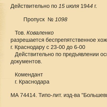
Действительно по
15 июля
194
4
г.
Пропуск №
1098
Тов.
Коваленко
разрешается беспрепятственное хож
г. Краснодару с 23-00 до 6-00
Действительно по предъявлении о
документов.
Комендант
г. Краснодара
МА 74414. Типо-лит. изд-ва "Больше