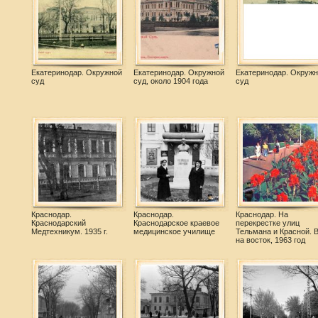
Екатеринодар. Окружной
Екатеринодар. Окружной
Екатеринодар. Окружн
суд
суд, около 1904 года
суд
Краснодар.
Краснодар.
Краснодар. На
Краснодарский
Краснодарское краевое
перекрестке улиц
Медтехникум. 1935 г.
медицинское училище
Тельмана и Красной. 
на восток, 1963 год