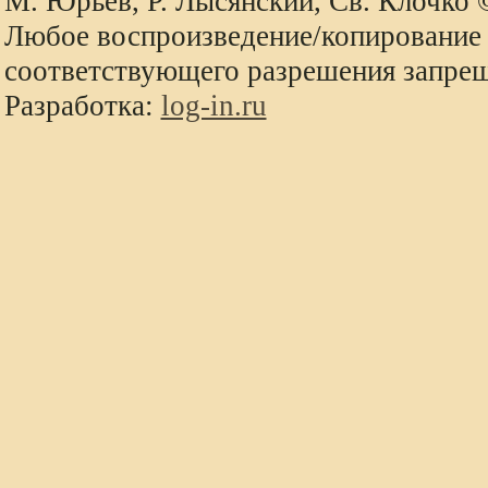
М. Юрьев, Р. Лысянский, Св. Клочко
Любое воспроизведение/копирование 
соответствующего разрешения запре
Разработка:
log-in.ru