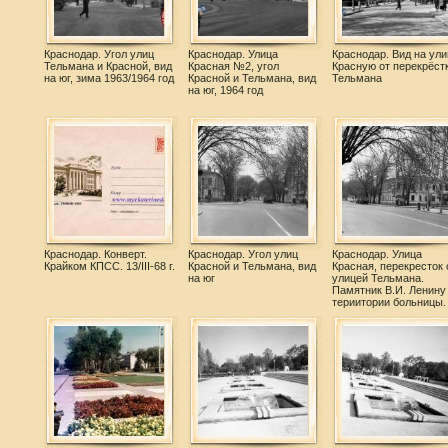
Краснодар. Угол улиц
Краснодар. Улица
Краснодар. Вид на ули
Тельмана и Красной, вид
Красная №2, угол
Красную от перекрёстк
на юг, зима 1963/1964 год
Красной и Тельмана, вид
Тельмана
на юг, 1964 год
Краснодар. Конверт.
Краснодар. Угол улиц
Краснодар. Улица
Крайком КПСС. 13/III-68 г.
Красной и Тельмана, вид
Красная, перекресток 
на юг
улицей Тельмана.
Памятник В.И. Ленину
териитории больницы.