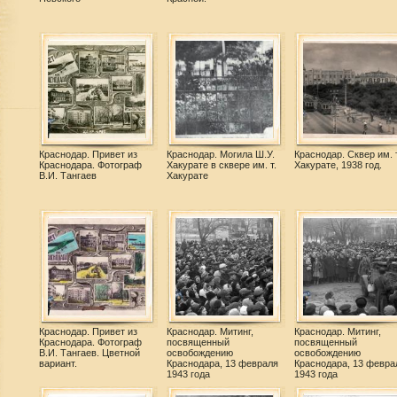
Краснодар. Привет из
Краснодар. Могила Ш.У.
Краснодар. Сквер им. т
Краснодара. Фотограф
Хакурате в сквере им. т.
Хакурате, 1938 год.
В.И. Тангаев
Хакурате
Краснодар. Привет из
Краснодар. Митинг,
Краснодар. Митинг,
Краснодара. Фотограф
посвященный
посвященный
В.И. Тангаев. Цветной
освобождению
освобождению
вариант.
Краснодара, 13 февраля
Краснодара, 13 февра
1943 года
1943 года