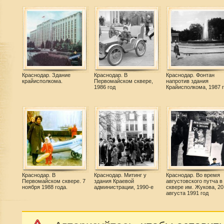
Краснодар. Здание
Краснодар. В
Краснодар. Фонтан
крайисполкома.
Первомайском сквере,
напротив здания
1986 год
Крайисполкома, 1987 
Краснодар. В
Краснодар. Митинг у
Краснодар. Во время
Первомайском сквере. 7
здания Краевой
августовского путча в
ноября 1988 года.
администрации, 1990-е
сквере им. Жукова, 20
августа 1991 год