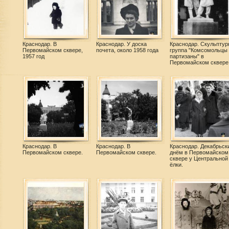
Краснодар. В
Краснодар. У доска
Краснодар. Скульптур
Первомайском сквере,
почета, около 1958 года
группа "Комсомольцы 
1957 год
партизаны" в
Первомайском сквере
Краснодар. В
Краснодар. В
Краснодар. Декабрьск
Первомайском сквере.
Первомайском сквере.
днём в Первомайском
сквере у Центральной
ёлки.