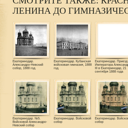
СМОТРИТЕ ТАКЖЕ: КРАСН
ЛЕНИНА ДО ГИМНАЗИЧЕ
Екатеринодар.
Екатеринодар. Кубанская
Екатеринодар. Приезд
Александро-Невский
войсковая гимназия, 1888
Императора Александ
собор, 1888 год.
год.
III в Екатеринодар, 21
сентября 1888 года
Екатеринодар. №5.
Екатеринодар. Войсковой
Екатеринодар. Войско
Войсковой Александро-
собор
собор
Невский собор