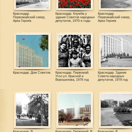
Краснодар.
Краснодар. Клумба у
Краснодар.
Первомайский сквер,
здания Советов народных
Первомайский сквер,
Арка Героев.
депутатов, 1970-е годы
Арка Героев.
Краснодар. Дом Советов.
Краснодар. Первомай.
Краснодар. Здание
Угол ул. Красной и
Совета народных
Ворошилова, 1978 год
депутатов, 1978 год
Краснодар. В
Краснодар. Первомай. В
Краснодар. В