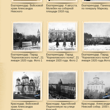
Екатеринодар. Войсковой
Екатеринодар. 4 августа.
Екатеринодар. Панихи
храм Александра
Молебен на соборной
по генералу Маркову.
Невского
площади 1918 год.
Екатеринодар. Парад
Екатеринодар. Парад
Екатеринодар. Парад
"Корниловского полка", 21
"Корниловского полка", 21
"Корниловского полка"
января 1920 года. Фото 1
января 1920 года. Фото 2
января 1920 года.Фото
Краснодар. Войсковой
Краснодар. Адыгейский
Краснодар. Александр
храм Александра
Педтехникум на улице
Невский собор. 1930 г.
Невского
Красной.