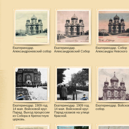
Екатеринодар.
Екатеринодар.
Екатеринодар. Собор
Александроневский собор
Александровский Собор
Александра Невского
Екатеринодар. 1909 год.
Екатеринодар. 1909 год.
Екатеринодар. Войско
14 мая. Войсковой круг.
14 мая. Войсковой круг.
собор.
Парад. Выход процессии
Парад казаков на улице
из Собора в Крепостную
Красной.
церковь.