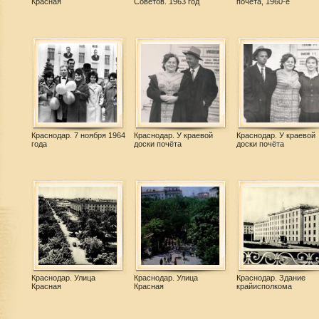
Красная
Советов. 1963 год
почета, 1960-е
Краснодар. 7 ноября 1964
Краснодар. У краевой
Краснодар. У краевой
года
доски почёта
доски почёта
Краснодар. Улица
Краснодар. Улица
Краснодар. Здание
Красная
Красная
крайисполкома