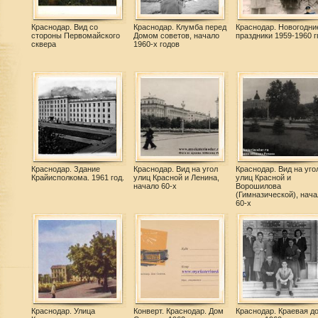
Краснодар. Вид со
Краснодар. Клумба перед
Краснодар. Новогодни
стороны Первомайского
Домом советов, начало
праздники 1959-1960 гг
сквера
1960-х годов
Краснодар. Здание
Краснодар. Вид на угол
Краснодар. Вид на уго
Крайисполкома. 1961 год.
улиц Красной и Ленина,
улиц Красной и
начало 60-х
Ворошилова
(Гимназической), нача
60-х
Краснодар. Улица
Конверт. Краснодар. Дом
Краснодар. Краевая д