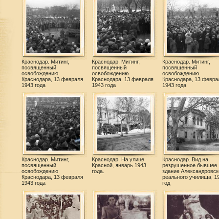
Краснодар. Митинг,
Краснодар. Митинг,
Краснодар. Митинг,
посвященный
посвященный
посвященный
освобождению
освобождению
освобождению
Краснодара, 13 февраля
Краснодара, 13 февраля
Краснодара, 13 февра
1943 года
1943 года
1943 года
Краснодар. Митинг,
Краснодар. На улице
Краснодар. Вид на
посвященный
Красной, январь 1943
резрушенное бывшее
освобождению
года.
здание Александровск
Краснодара, 13 февраля
реального училища, 1
1943 года
год