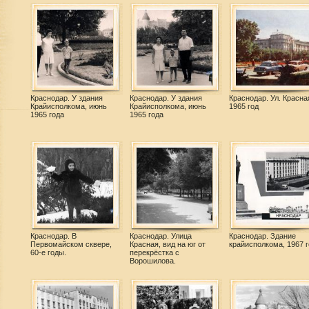
Краснодар. У здания
Краснодар. У здания
Краснодар. Ул. Красна
Крайисполкома, июнь
Крайисполкома, июнь
1965 год
1965 года
1965 года
Краснодар. В
Краснодар. Улица
Краснодар. Здание
Первомайском сквере,
Красная, вид на юг от
крайисполкома, 1967 г
60-е годы.
перекрёстка с
Ворошилова.