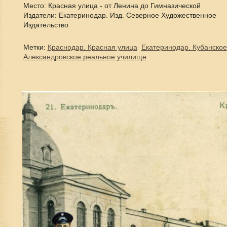
Место: Красная улица - от Ленина до Гимназической
Издатели: Екатеринодар. Изд. Северное Художественное
Издательство
Метки:
Краснодар. Красная улица
Екатеринодар. Кубанское
Александровское реальное училище