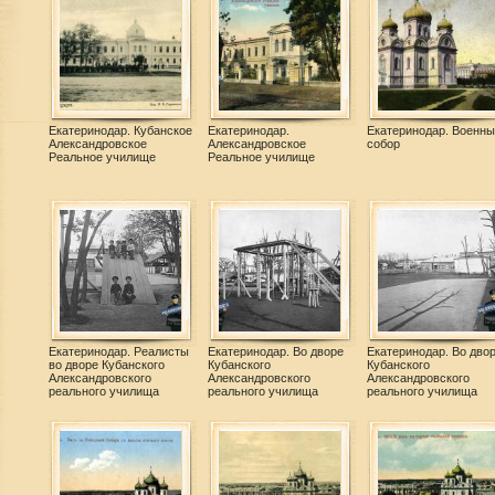
Екатеринодар. Кубанское
Екатеринодар.
Екатеринодар. Военны
Александровское
Александровское
собор
Реальное училище
Реальное училище
Екатеринодар. Реалисты
Екатеринодар. Во дворе
Екатеринодар. Во дво
во дворе Кубанского
Кубанского
Кубанского
Александровского
Александровского
Александровского
реального училища
реального училища
реального училища