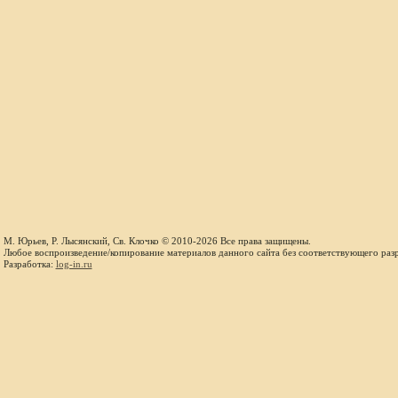
М. Юрьев, Р. Лысянский, Св. Клочко © 2010-2026 Все права защищены.
Любое воспроизведение/копирование материалов данного сайта без соответствующего раз
Разработка:
log-in.ru