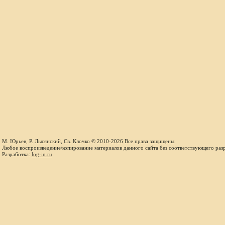
М. Юрьев, Р. Лысянский, Св. Клочко © 2010-2026 Все права защищены.
Любое воспроизведение/копирование материалов данного сайта без соответствующего раз
Разработка:
log-in.ru