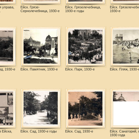
я управа,
Ейск. Грязе-
Ейск. Грязелечебница,
Ейск. Грязелечебн
.
Сернолечебница, 1930-е
1930-е годы
1930-е
д, 1930-е
Ейск. Памятник, 1930-е
Ейск. Парк, 1930-е
Ейск. Пляж, 1930-
з Ейска,
Ейск. Сад, 1930-е годы
Ейск. Сад, 1930-е
Ейск. Санаторий, 
1930 года