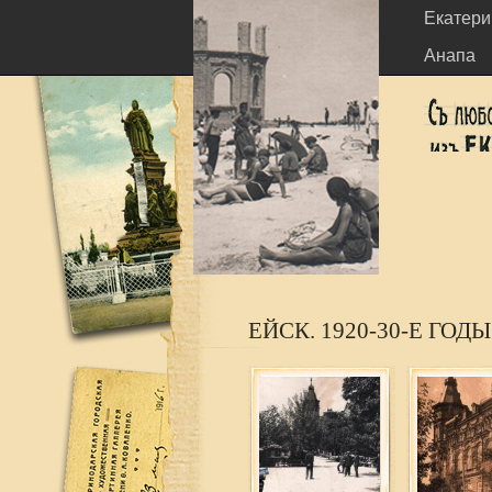
Екатери
Анапа
ЕЙСК. 1920-30-Е ГОД