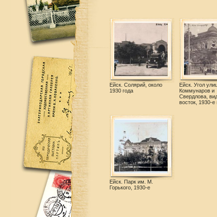
Ейск. Солярий, около
Ейск. Угол ули
1930 года
Коммунаров и
Свердлова, вид
восток, 1930-е
Ейск. Парк им. М.
Горького, 1930-е