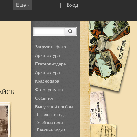
Ещё
|
Вход
Загрузить фото
Архитектура
Екатеринодара
Архитектура
Краснодара
Фотопрогулка
 ЕЙСК
События
Выпускной альбом
Школьные годы
Учебные годы
Рабочие будни